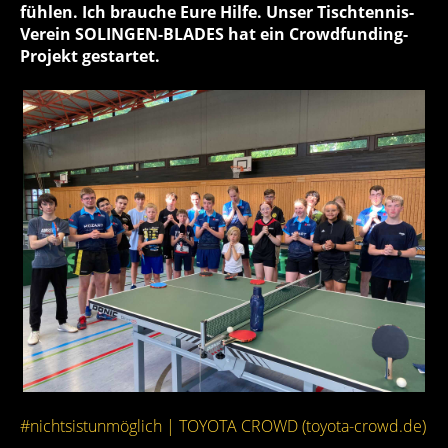
fühlen. Ich brauche Eure Hilfe. Unser Tischtennis-
Verein SOLINGEN-BLADES hat ein Crowdfunding-
Projekt gestartet.
#nichtsistunmöglich | TOYOTA CROWD (toyota-crowd.de)