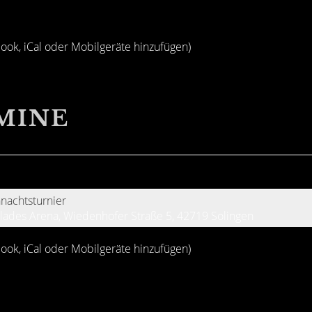
look, iCal oder Mobilgeräte hinzufügen)
MINE
nachtsturnier
Blades Arena, Wiedenhofer Straße 5, 42719 Solingen
look, iCal oder Mobilgeräte hinzufügen)