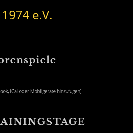
 1974 e.V.
renspiele
look, iCal oder Mobilgeräte hinzufügen)
AININGSTAGE