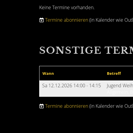
Keine Termine vorhanden.
Termine abonnieren
(in Kalender wie Out
SONSTIGE TER
Wann
Betreff
Sa 12.12.2026 14:00 - 14:15
Jugend Weih
Allgemein, 
Termine abonnieren
(in Kalender wie Out