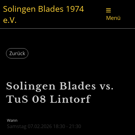
Solingen Blades 1974
e.V.
Menü
Zurück
Solingen Blades vs.
TuS 08 Lintorf
Wann
Samstag 07.02.2026 18:30 - 21:30