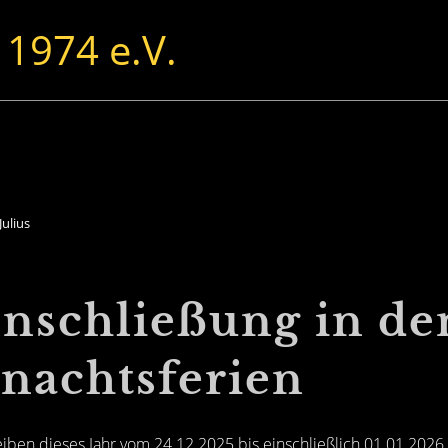
 1974 e.V.
ulius
enschließung in de
nachtsferien
iben dieses Jahr vom 24.12.2025 bis einschließlich 01.01.2026