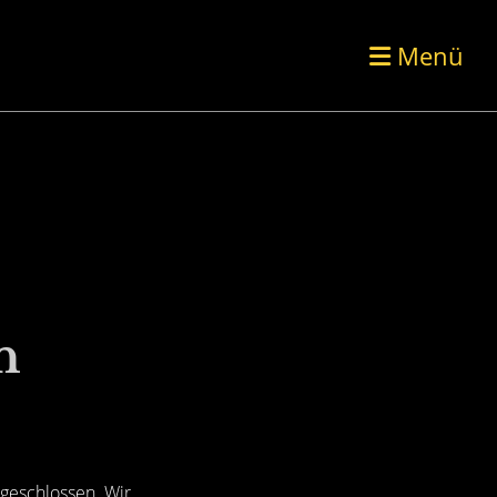
Menü
n
 geschlossen. Wir