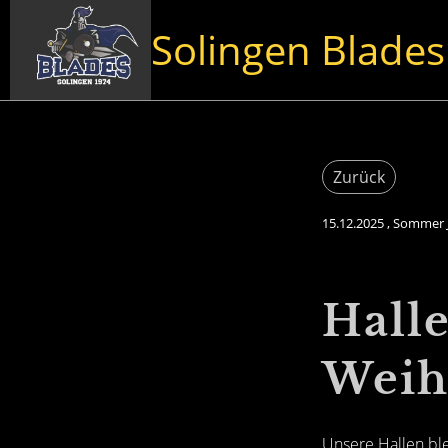
Solingen Blades
Zurück
15.12.2025
, Sommer J
Hall
Weih
Unsere Hallen ble